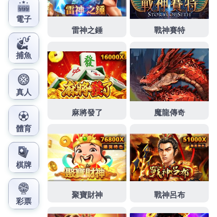
事、最快的第一手比分，讓我們陪你通宵狂歡，徹底
釋放你的足球魂！
發
分
2026 年 7 月 3 日
世足比分
佈
類
日
期:
世界盃盤口獨家變盤點金術！
世界盃穩健獲利全攻略
世界盃
賽事瞬息萬變，球隊傷停、戰意與臨場天氣無
一不影響戰局，而這一切早已投射在
盤口
的微妙起伏
中，真正的贏家，從不只看球星名氣，而是緊盯盤口
水位的黃金交叉點，本站提供即時、全面的世界盃盤
口動態分析，拆解初盤到即時盤的資金流向，幫您過
濾誘盤虛招，鎖定最具價值的投資標的，無論是豪門
對決還是黑馬逆襲，我們用冷靜的數據為您的熱血護