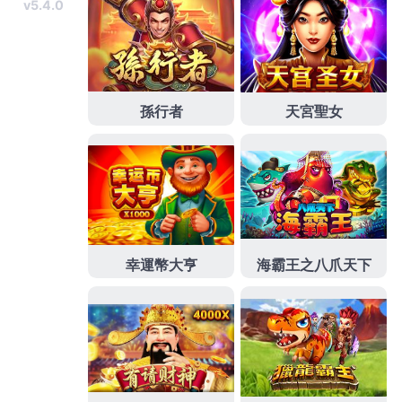
章:
彙整
2026 年 8 月
2026 年 7 月
2026 年 6 月
2026 年 5 月
2026 年 4 月
2026 年 3 月
2026 年 2 月
2026 年 1 月
2025 年 12 月
2025 年 11 月
2025 年 10 月
2025 年 9 月