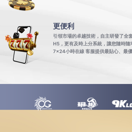
2022 年 6 月
2022 年 5 月
2022 年 4 月
2022 年 3 月
2022 年 2 月
2022 年 1 月
2021 年 12 月
2021 年 11 月
2021 年 10 月
2021 年 9 月
2021 年 8 月
2021 年 7 月
2021 年 6 月
2021 年 5 月
2021 年 4 月
2021 年 3 月
2021 年 2 月
2021 年 1 月
2020 年 12 月
2020 年 11 月
2020 年 10 月
2020 年 9 月