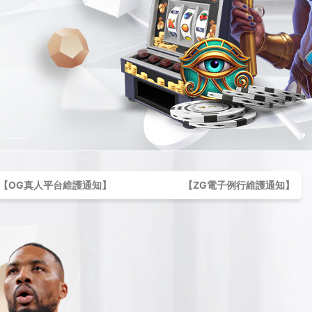
頁面
wm百家樂試玩
中
世界盃論區
九州百家樂破解
免佣百家樂意思
免費百家樂預測程式
百家樂代理意思
百家樂帶牌群
近期文章
世足投注翻轉命運的九十分鐘！看世足不只看球
更要輕鬆賺進大紅包
秒讀世足比分，熱血賽事一手掌握
24小時賽事不間斷，世界盃下注玩的就是心跳
打破傳統玩法！世界盃運彩串關高賠率挑戰小資
族百倍翻身
決戰世界之巔！最懂球迷的世界盃下注平台等你