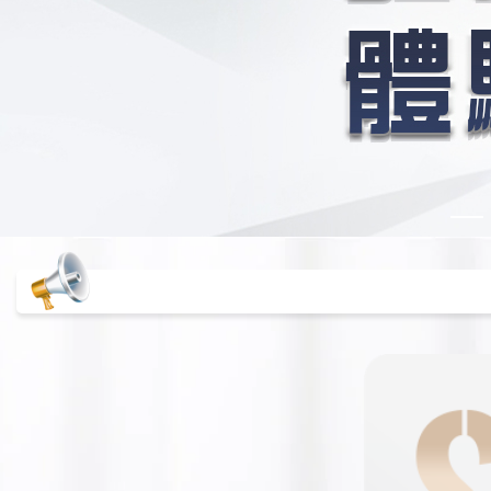
台中魚訊
幫您安排
佳人柔貼心服務，
作
admin
一次OK的話省了
者
發
2025 年 8 月 8 日
魚訊會隨即幫您安
佈
分
未分類
心的夜晚。
日
類
期:
文
上一篇文章
章
伊莉討論區今夜狂歡就等著你
上
一
導
篇