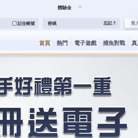
站
、籃球、足球、網球、羽球、冰球、美式足球、賽車、高爾夫、撞球等超過10
專屬於您的美眉，是全台