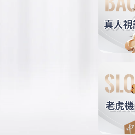
2025 年 12 月
2025 年 11 月
2025 年 10 月
2025 年 9 月
2025 年 8 月
2025 年 7 月
2025 年 6 月
2025 年 5 月
2025 年 4 月
2025 年 3 月
2025 年 2 月
2025 年 1 月
2024 年 12 月
2024 年 11 月
2024 年 10 月
2024 年 9 月
2024 年 8 月
2024 年 7 月
2024 年 6 月
2024 年 5 月
2024 年 4 月