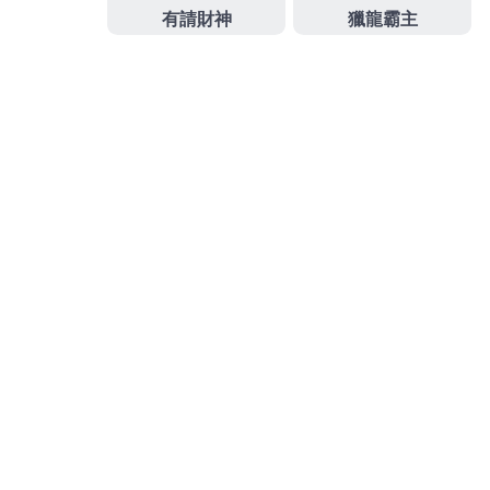
2025 年 6 月
2025 年 5 月
2025 年 4 月
2025 年 3 月
2025 年 2 月
2025 年 1 月
2024 年 12 月
2024 年 11 月
2024 年 10 月
2024 年 9 月
2024 年 8 月
2024 年 7 月
2024 年 6 月
2024 年 5 月
2024 年 4 月
2024 年 3 月