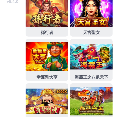
彙整
2026 年 8 月
2026 年 7 月
2026 年 6 月
2026 年 5 月
2026 年 4 月
2026 年 3 月
2026 年 2 月
2026 年 1 月
2025 年 12 月
2025 年 11 月
2025 年 10 月
2025 年 9 月
2025 年 8 月
2025 年 7 月