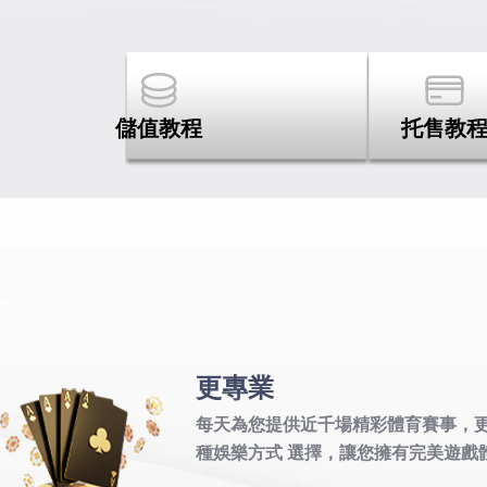
2023 年 12 月
2023 年 11 月
2023 年 10 月
2023 年 9 月
2023 年 8 月
2023 年 7 月
2023 年 6 月
2023 年 5 月
2023 年 4 月
2023 年 3 月
2023 年 2 月
2023 年 1 月
2022 年 12 月
2022 年 11 月
2022 年 10 月
2022 年 9 月
2022 年 8 月
2022 年 7 月
2022 年 6 月
2022 年 5 月
2022 年 4 月