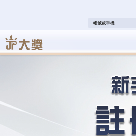
九州娛樂城詐騙討論區官方網
九州娛樂城詐騙討論區運彩網站提供台灣運彩目前提供包括棒球
台中魚訊讓你隨時都
晚