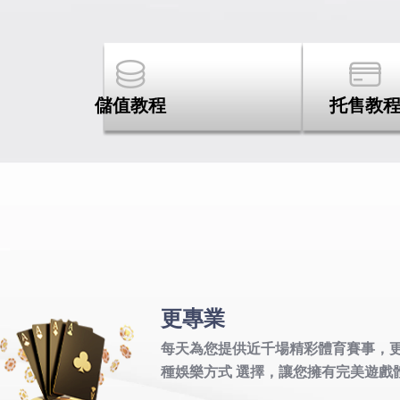
2024 年 2 月
2024 年 1 月
2023 年 12 月
2023 年 11 月
2023 年 10 月
2023 年 9 月
2023 年 8 月
2023 年 7 月
2023 年 6 月
2023 年 5 月
2023 年 4 月
2023 年 3 月
2023 年 2 月
2023 年 1 月
2022 年 12 月
2022 年 11 月
2022 年 10 月
2022 年 9 月
2022 年 8 月
2022 年 7 月
2022 年 6 月
2022 年 5 月