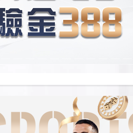
約茶妹推薦，全台最正的美眉們各個經驗豐富，可針對個人需要
隨叫隨到，有萬千優質正妹外約服務，最專業的外送茶，最貼心的
休外約，伊莉討論區是您最特別、最安全、CP值最高的外送服
旖旎時光，融化在裙擺下的緩緩搖盪，將您的疲憊輕輕抹去。
您的疲憊