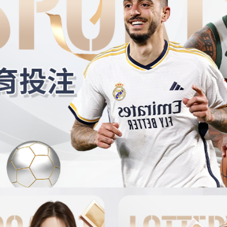
花得心服口服