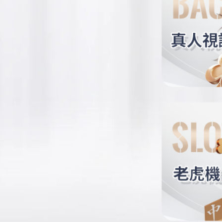
2025 年 11 月
2025 年 10 月
2025 年 9 月
2025 年 8 月
2025 年 7 月
2025 年 6 月
2025 年 5 月
2025 年 4 月
2025 年 3 月
2025 年 2 月
2025 年 1 月
2024 年 12 月
2024 年 11 月
2024 年 10 月
2024 年 9 月
2024 年 8 月
2024 年 7 月
2024 年 6 月
2024 年 5 月
2024 年 4 月
2024 年 3 月