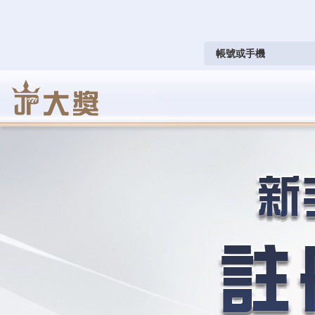
九州娛樂城詐騙討論區官方網
九州娛樂城詐騙討論區運彩網站提供台灣運彩目前提供包括棒球
伊莉討論區價格實在
伊莉討論區
精簡叫
約妹不需要轉帳等