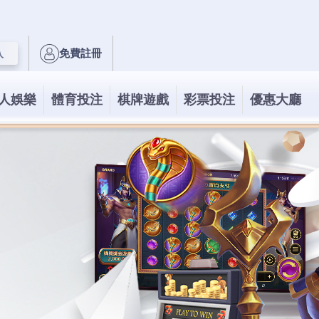
種運動項目，支持運彩振興體育。
搜
搜
尋
尋
關
鍵
字:
想