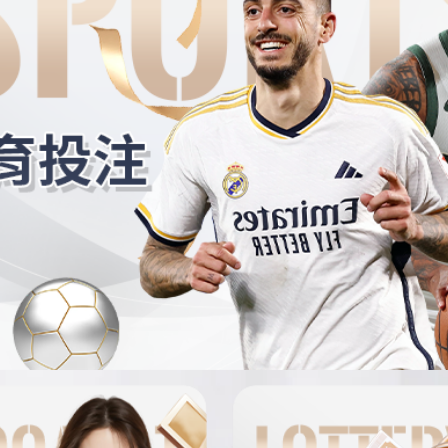
以體驗優質外約全套服務，讓你擁有