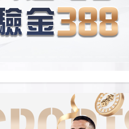
，打造頂級叫小姐外送平台，上百位風騷正妹等你約砲，所有茶
面試過程，其中最重要的就是身體健康，每日在線妹妹多達50
還有不同國籍供您選擇，不定時隱藏版菜單上線，台中魚訊歡迎
。回沖客比例超過90%，價格實在、介紹良心、品質嚴選，加lin
您心中的欲念