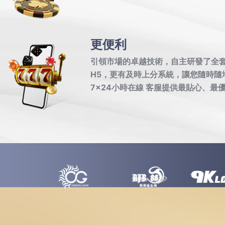
2022 年 7 月
2022 年 6 月
2022 年 5 月
2022 年 4 月
2022 年 3 月
2022 年 2 月
2022 年 1 月
2021 年 12 月
2021 年 11 月
2021 年 10 月
2021 年 9 月
2021 年 8 月
2021 年 7 月
2021 年 6 月
2021 年 5 月
2021 年 4 月
2021 年 3 月
2021 年 2 月
2021 年 1 月
2020 年 12 月
2020 年 11 月