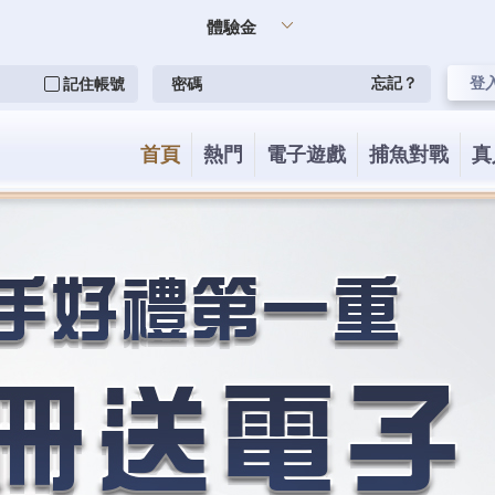
站
、籃球、足球、網球、羽球、冰球、美式足球、賽車、高爾夫、撞球等超過10
姐眾多，是您嘗鮮的最佳