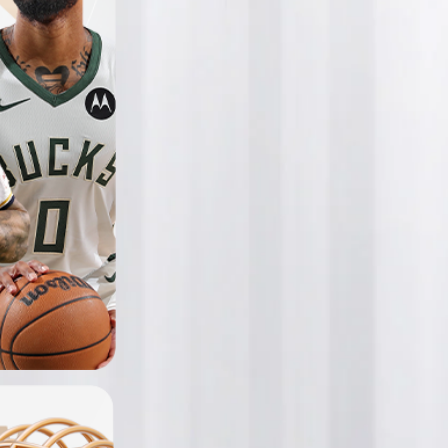
來戰
近期留言