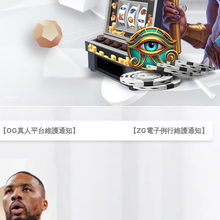
頁面
位
wm百家樂試玩
世界盃論區
九州百家樂破解
e
免佣百家樂意思
免費百家樂預測程式
百家樂代理意思
百家樂帶牌群
近期文章
世足投注翻轉命運的九十分鐘！看世足不只看球
更要輕鬆賺進大紅包
秒讀世足比分，熱血賽事一手掌握
24小時賽事不間斷，世界盃下注玩的就是心跳
打破傳統玩法！世界盃運彩串關高賠率挑戰小資
族百倍翻身
決戰世界之巔！最懂球迷的世界盃下注平台等你