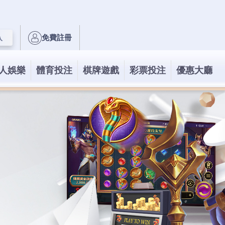
種運動項目，支持運彩振興體育。
搜
搜
尋
尋
關
鍵
字: