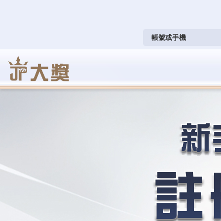
九州娛樂城詐騙討論區官方網
九州娛樂城詐騙討論區運彩網站提供台灣運彩目前提供包括棒球
伊莉討論區給你最親
伊莉討論區旨
在為
體驗，熟客可享最