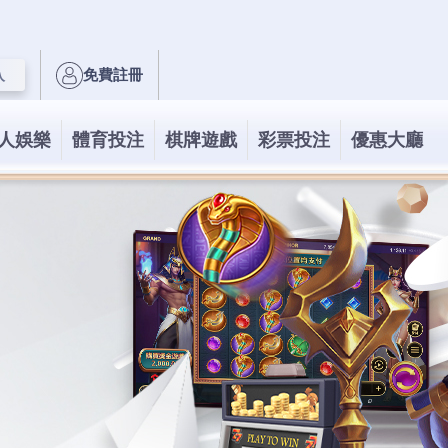
種運動項目，支持運彩振興體育。
搜
搜
尋
尋
關
鍵
字:
調