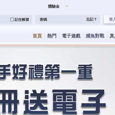
站
、籃球、足球、網球、羽球、冰球、美式足球、賽車、高爾夫、撞球等超過10
切的關懷，讓你長久回味
個人創造單身交友約會環境，邂逅真愛，熱情的妹妹期待您前來
真的VIP服務，新妹早知道，早吃香，早優惠新茶不斷，享受低