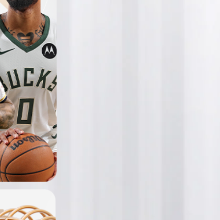
來戰
近期留言