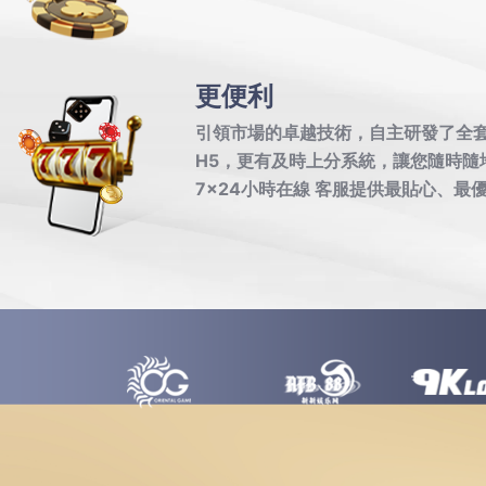
2021 年 12 月
2021 年 11 月
2021 年 10 月
2021 年 9 月
2021 年 8 月
2021 年 7 月
2021 年 6 月
2021 年 5 月
2021 年 4 月
2021 年 3 月
2021 年 2 月
2021 年 1 月
2020 年 12 月
2020 年 11 月
2020 年 10 月
2020 年 9 月
2020 年 8 月
2020 年 7 月
2020 年 6 月
2020 年 5 月
2020 年 4 月