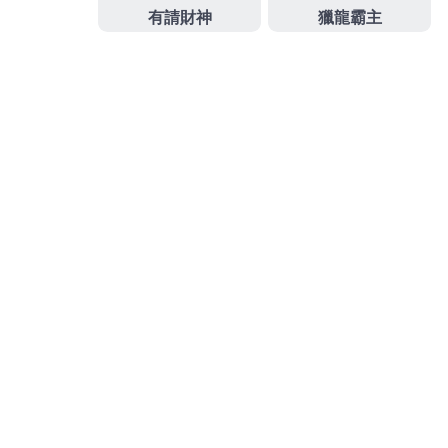
2025 年 3 月
2025 年 2 月
2025 年 1 月
2024 年 12 月
2024 年 11 月
2024 年 10 月
2024 年 9 月
2024 年 8 月
2024 年 7 月
2024 年 6 月
2024 年 5 月
2024 年 4 月
2024 年 3 月
2024 年 2 月
2024 年 1 月
2023 年 12 月