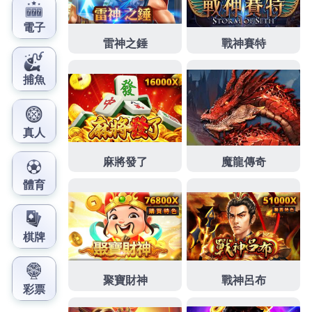
期:
文
上一篇文章
章
台北小姐為你奉獻最真誠貼心的按摩
上
一
服務
導
篇
覽
文
章:
下一篇文章
台中魚訊刺激的真人PK，給你酣暢淋
下
一
漓的遊戲
篇
文
章:
彙整