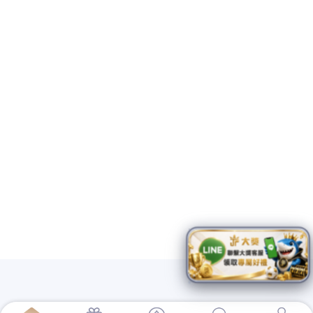
24小時賽事不間斷，世界盃下注玩的就是心跳
打破傳統玩法！世界盃運彩串關高賠率挑戰小資族
百倍翻身
決戰世界之巔！最懂球迷的世界盃下注平台等你來
戰
世界盃運彩點石成金的足球投資學，把客廳變成你
的專屬賭城
世足盤口教你如何走在機構成長曲線前面
近期留言
九州娛樂城詐騙討論區官方網站
來自台中各地的
外送茶
,
按摩
服
務，
魚訊
讓您足不出戶就可享受到優質援交妹,聯繫我們絕對是您