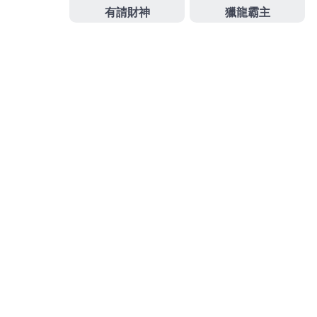
2025 年 6 月
2025 年 5 月
2025 年 4 月
2025 年 3 月
2025 年 2 月
2025 年 1 月
2024 年 12 月
2024 年 11 月
2024 年 10 月
2024 年 9 月
2024 年 8 月
2024 年 7 月
2024 年 6 月
2024 年 5 月
2024 年 4 月
2024 年 3 月