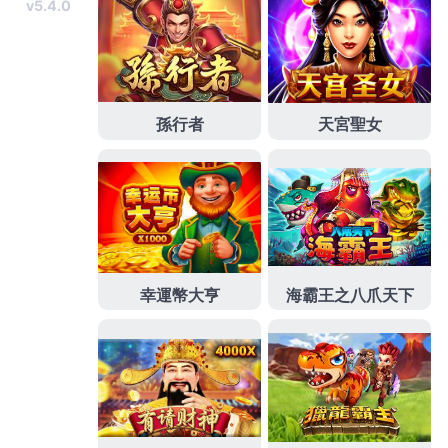
2026 年 8 月
2026 年 7 月
2026 年 6 月
2026 年 5 月
2026 年 4 月
2026 年 3 月
2026 年 2 月
2026 年 1 月
2025 年 12 月
2025 年 11 月
2025 年 10 月
2025 年 9 月
2025 年 8 月
2025 年 7 月
2025 年 6 月