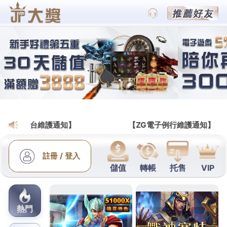
九州娛樂城詐騙討論區官方網站
捷克按摩讓您及時約砲，釋放
你一整天的壓力
想讓妹妹與你一起墜入愛河嗎，空虛的夜晚該如何滿
足您的慾望？台灣
捷克按摩
給你最高規格的外約，推
薦高檔及平價外送茶應有盡有，為你提供優質漂亮的
外送妹妹上門服務，并定期給大家帶來夯實的外送茶
攻略，讓您安心消費，絕對讓您的良宵不虛此行。
作
發
分
admin
2021 年 4 月 26 日
世足盤口
者
佈
類