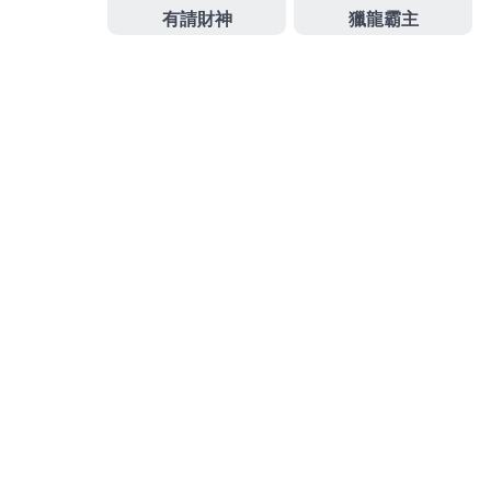
2025 年 5 月
2025 年 4 月
2025 年 3 月
2025 年 2 月
2025 年 1 月
2024 年 12 月
2024 年 11 月
2024 年 10 月
2024 年 9 月
2024 年 8 月
2024 年 7 月
2024 年 6 月
2024 年 5 月
2024 年 4 月
2024 年 3 月
2024 年 2 月