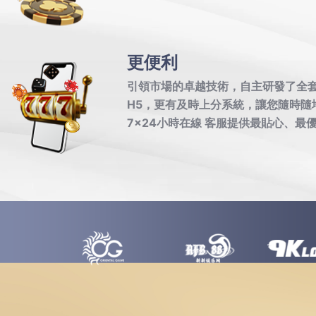
2022 年 2 月
2022 年 1 月
2021 年 12 月
2021 年 11 月
2021 年 10 月
2021 年 9 月
2021 年 8 月
2021 年 7 月
2021 年 6 月
2021 年 5 月
2021 年 4 月
2021 年 3 月
2021 年 2 月
2021 年 1 月
2020 年 12 月
2020 年 11 月
2020 年 10 月
2020 年 9 月
2020 年 8 月
2020 年 7 月
2020 年 6 月
2020 年 5 月