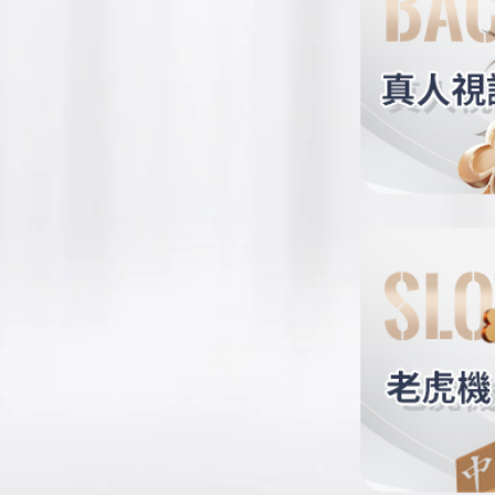
2025 年 8 月
2025 年 7 月
2025 年 6 月
2025 年 5 月
2025 年 4 月
2025 年 3 月
2025 年 2 月
2025 年 1 月
2024 年 12 月
2024 年 11 月
2024 年 10 月
2024 年 9 月
2024 年 8 月
2024 年 7 月
2024 年 6 月
2024 年 5 月
2024 年 4 月
2024 年 3 月
2024 年 2 月
2024 年 1 月
2023 年 12 月