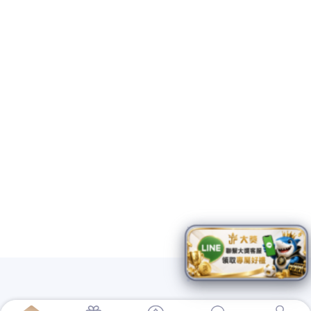
24小時賽事不間斷，世界盃下注玩的就是心跳
打破傳統玩法！世界盃運彩串關高賠率挑戰小資族
百倍翻身
決戰世界之巔！最懂球迷的世界盃下注平台等你來
戰
世界盃運彩點石成金的足球投資學，把客廳變成你
的專屬賭城
世足盤口教你如何走在機構成長曲線前面
近期留言
九州娛樂城詐騙討論區官方網站
來自台中各地的
外送茶
,
按摩
服
務，
魚訊
讓您足不出戶就可享受到優質援交妹,聯繫我們絕對是您