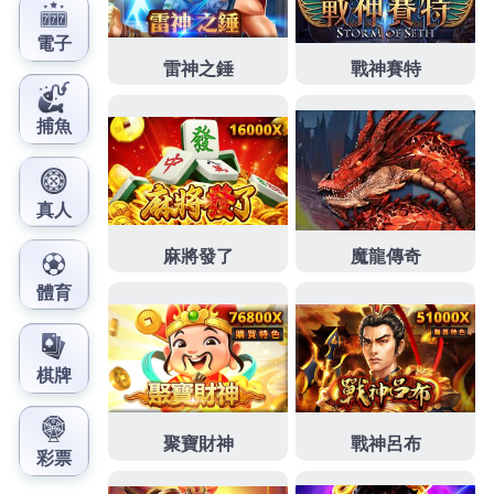
日
期:
文
上一篇文章
章
捷克按摩享受沒有過的服務，讓你在
上
一
閒暇時消磨時光
導
篇
覽
文
章:
下一篇文章
伊莉討論區帶給你絕妙的樂趣，給你
下
一
不一樣的體驗
篇
文
章:
彙整