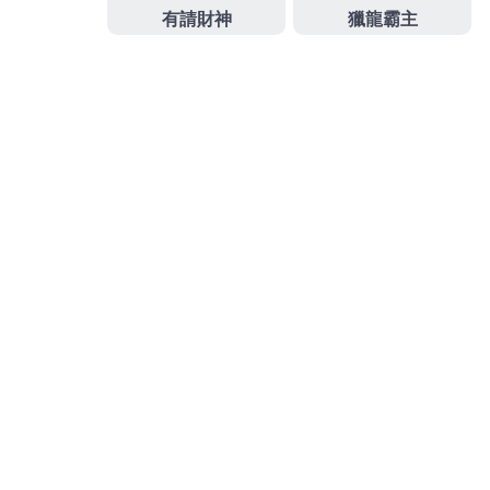
2025 年 4 月
2025 年 3 月
2025 年 2 月
2025 年 1 月
2024 年 12 月
2024 年 11 月
2024 年 10 月
2024 年 9 月
2024 年 8 月
2024 年 7 月
2024 年 6 月
2024 年 5 月
2024 年 4 月
2024 年 3 月
2024 年 2 月
2024 年 1 月