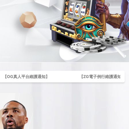
頁面
wm百家樂試玩
樣
世界盃論區
九州百家樂破解
免佣百家樂意思
免費百家樂預測程式
百家樂代理意思
百家樂帶牌群
近期文章
24小時賽事不間斷，世界盃下注玩的就是心跳
打破傳統玩法！世界盃運彩串關高賠率挑戰小資
族百倍翻身
決戰世界之巔！最懂球迷的世界盃下注平台等你
來戰
世界盃運彩點石成金的足球投資學，把客廳變成
你的專屬賭城