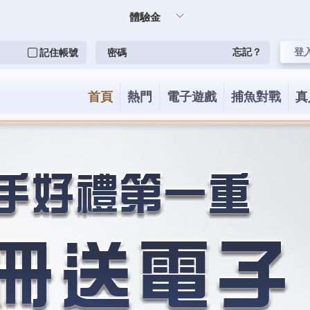
站
、籃球、足球、網球、羽球、冰球、美式足球、賽車、高爾夫、撞球等超過10
帶你走進不一樣的遊戲世
之感