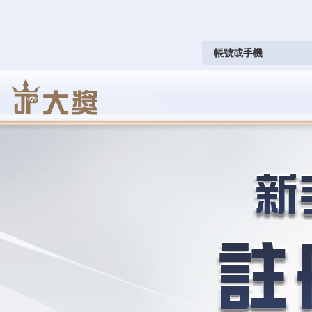
九州娛樂城詐騙討論區官方網
九州娛樂城詐騙討論區運彩網站提供台灣運彩目前提供包括棒球
伊莉討論區炫酷特效
界，帶給你身臨其境