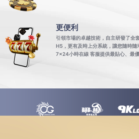
2022 年 2 月
2022 年 1 月
2021 年 12 月
2021 年 11 月
2021 年 10 月
2021 年 9 月
2021 年 8 月
2021 年 7 月
2021 年 6 月
2021 年 5 月
2021 年 4 月
2021 年 3 月
2021 年 2 月
2021 年 1 月
2020 年 12 月
2020 年 11 月
2020 年 10 月
2020 年 9 月
2020 年 8 月
2020 年 7 月
2020 年 6 月
2020 年 5 月