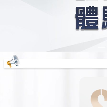
伊莉討論區
是獲得
容易，牌型更多，
作
admin
以快速邀請親朋好
者
發
2021 年 10 月 9 日
的遊戲世界，帶給
佈
分
世界盃下注
日
類
期:
文
上一篇文章
章
外送茶給你最親切的關懷，讓
上
一
導
篇
覽
文
下一篇文章
章:
台中魚訊頂級遊戲配寘，帶你
下