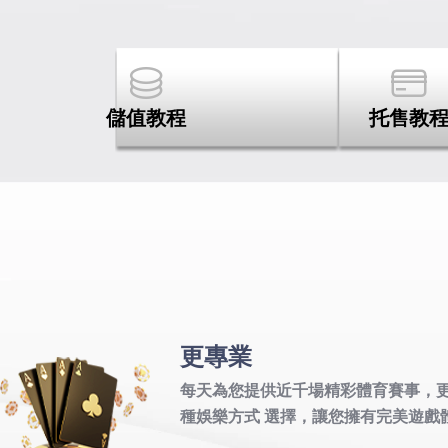
2023 年 11 月
2023 年 10 月
2023 年 9 月
2023 年 8 月
2023 年 7 月
2023 年 6 月
2023 年 5 月
2023 年 4 月
2023 年 3 月
2023 年 2 月
2023 年 1 月
2022 年 12 月
2022 年 11 月
2022 年 10 月
2022 年 9 月
2022 年 8 月
2022 年 7 月
2022 年 6 月
2022 年 5 月
2022 年 4 月
2022 年 3 月