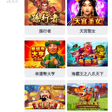
彙整
2026 年 8 月
2026 年 7 月
2026 年 6 月
2026 年 5 月
2026 年 4 月
2026 年 3 月
2026 年 2 月
2026 年 1 月
2025 年 12 月
2025 年 11 月
2025 年 10 月
2025 年 9 月
2025 年 8 月
2025 年 7 月