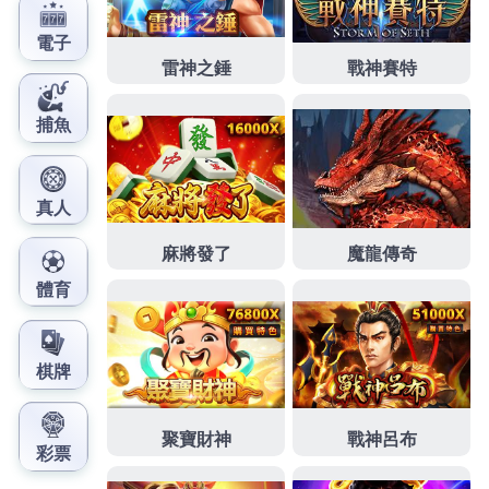
者
佈
類
日
期:
文
上一篇文章
章
伊莉討論區採用全新玩法，各種高賠
上
一
率高勝率遊戲等你體驗
導
篇
覽
文
章:
下一篇文章
魚訊可以和朋友一起激情演繹超級豪
下
一
華的戰鬥
篇
文
章: