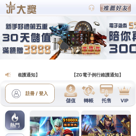
九州娛樂城詐騙討論區官方網站
伊莉討論區讓充分你體驗到遊
戲的魅力
想過年與朋友打點不一樣的遊戲嗎？
伊莉討論區
提供
最新最好玩的官網遊戲以及遊戲投注資訊，娛樂遊戲
專業製造，並且為客戶們送上最周到、最專業的服務
品質，並專注於青少年市場推廣會員社群、新的遊戲
體驗以及VIP客戶服務，以最好的和最优的游戏体验服
务我们的会员。
作
發
分
admin
2021 年 12 月 11 日
世界盃下注