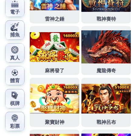
者
佈
類
日
期:
文
上一篇文章
章
台中魚訊玩家可以盡情的享受賭場風
上
一
情，給你超凡絕倫的享受
導
篇
覽
文
章:
下一篇文章
台中魚訊讓玩家在活潑生動的投注介
下
一
面，享受最公正的娛樂
篇
文
章: