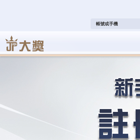
九州娛樂城詐騙討論區官方網
九州娛樂城詐騙討論區運彩網站提供台灣運彩目前提供包括棒球
魚訊給您與眾不同的
魚訊
天天更新、選
的正妹服務，不僅