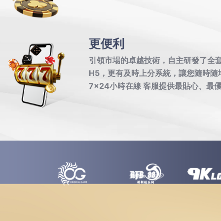
2022 年 4 月
2022 年 3 月
2022 年 2 月
2022 年 1 月
2021 年 12 月
2021 年 11 月
2021 年 10 月
2021 年 9 月
2021 年 8 月
2021 年 7 月
2021 年 6 月
2021 年 5 月
2021 年 4 月
2021 年 3 月
2021 年 2 月
2021 年 1 月
2020 年 12 月
2020 年 11 月
2020 年 10 月
2020 年 9 月
2020 年 8 月
2020 年 7 月