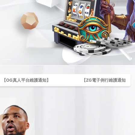
頁面
wm百家樂試玩
世界盃論區
九州百家樂破解
免佣百家樂意思
免費百家樂預測程式
百家樂代理意思
百家樂帶牌群
近期文章
世足投注翻轉命運的九十分鐘！看世足不只看球
更要輕鬆賺進大紅包
秒讀世足比分，熱血賽事一手掌握
24小時賽事不間斷，世界盃下注玩的就是心跳
打破傳統玩法！世界盃運彩串關高賠率挑戰小資
族百倍翻身
決戰世界之巔！最懂球迷的世界盃下注平台等你