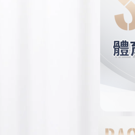
一
夢想
篇
文
章:
彙整
2026 年 8 月
2026 年 7 月
2026 年 6 月
2026 年 5 月
2026 年 4 月
2026 年 3 月
2026 年 2 月
2026 年 1 月
2025 年 12 月
2025 年 11 月