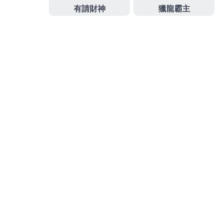
2025 年 4 月
2025 年 3 月
2025 年 2 月
2025 年 1 月
2024 年 12 月
2024 年 11 月
2024 年 10 月
2024 年 9 月
2024 年 8 月
2024 年 7 月
2024 年 6 月
2024 年 5 月
2024 年 4 月
2024 年 3 月
2024 年 2 月
2024 年 1 月