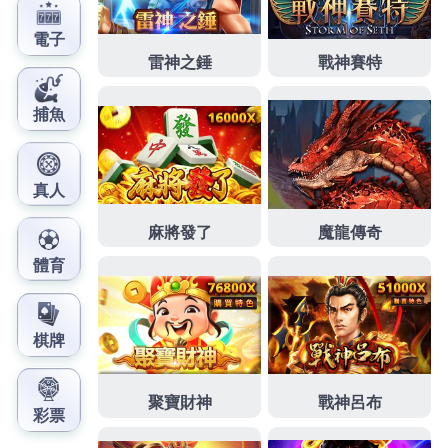
日
期:
文
上一篇文章
章
捷克按摩人性化的功能讓您快速搜索
上
一
想要的好玩遊戲
導
篇
覽
文
章:
下一篇文章
伊莉討論區優選絕色經典妹妹，讓你
下
一
一試變成老主顧
篇
文
章:
彙整