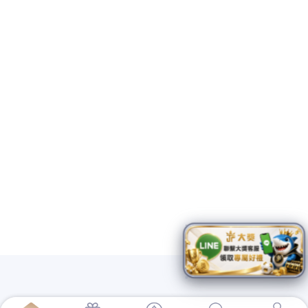
24小時賽事不間斷，世界盃下注玩的就是心跳
打破傳統玩法！世界盃運彩串關高賠率挑戰小資族
百倍翻身
決戰世界之巔！最懂球迷的世界盃下注平台等你來
戰
世界盃運彩點石成金的足球投資學，把客廳變成你
的專屬賭城
世足盤口教你如何走在機構成長曲線前面
近期留言
九州娛樂城詐騙討論區官方網站
來自台中各地的
外送茶
,
按摩
服
務，
魚訊
讓您足不出戶就可享受到優質援交妹,聯繫我們絕對是您