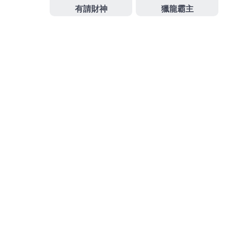
2025 年 7 月
2025 年 6 月
2025 年 5 月
2025 年 4 月
2025 年 3 月
2025 年 2 月
2025 年 1 月
2024 年 12 月
2024 年 11 月
2024 年 10 月
2024 年 9 月
2024 年 8 月
2024 年 7 月
2024 年 6 月
2024 年 5 月
2024 年 4 月