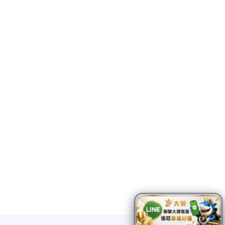
近期文章
世足投注翻轉命運的九十分鐘！看世足不只看球更
要輕鬆賺進大紅包
秒讀世足比分，熱血賽事一手掌握
24小時賽事不間斷，世界盃下注玩的就是心跳
打破傳統玩法！世界盃運彩串關高賠率挑戰小資族
百倍翻身
決戰世界之巔！最懂球迷的世界盃下注平台等你來
戰
近期留言