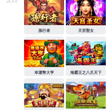
彙整
2026 年 8 月
2026 年 7 月
2026 年 6 月
2026 年 5 月
2026 年 4 月
2026 年 3 月
2026 年 2 月
2026 年 1 月
2025 年 12 月
2025 年 11 月
2025 年 10 月
2025 年 9 月
2025 年 8 月
2025 年 7 月