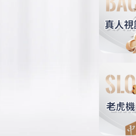
2025 年 7 月
2025 年 6 月
2025 年 5 月
2025 年 4 月
2025 年 3 月
2025 年 2 月
2025 年 1 月
2024 年 12 月
2024 年 11 月
2024 年 10 月
2024 年 9 月
2024 年 8 月
2024 年 7 月
2024 年 6 月
2024 年 5 月
2024 年 4 月
2024 年 3 月
2024 年 2 月
2024 年 1 月
2023 年 12 月
2023 年 11 月