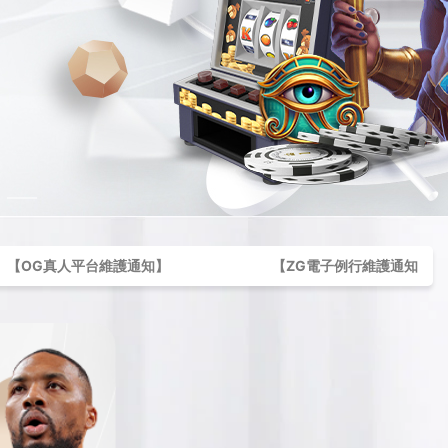
頁面
wm百家樂試玩
世界盃論區
九州百家樂破解
免佣百家樂意思
免費百家樂預測程式
百家樂代理意思
百家樂帶牌群
近期文章
世足投注翻轉命運的九十分鐘！看世足不只看球
更要輕鬆賺進大紅包
秒讀世足比分，熱血賽事一手掌握
24小時賽事不間斷，世界盃下注玩的就是心跳
打破傳統玩法！世界盃運彩串關高賠率挑戰小資
族百倍翻身
決戰世界之巔！最懂球迷的世界盃下注平台等你