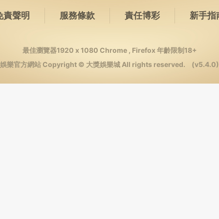
服務，
魚訊
讓您足不出戶就可享受到優質援交妹,聯繫我們絕對是您的最佳選擇