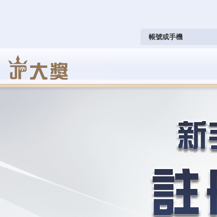
九州娛樂城詐騙討論區官方網
九州娛樂城詐騙討論區運彩網站提供台灣運彩目前提供包括棒球
台中魚訊刺激的真人
台中魚訊
是現時最
便，華麗介面讓您