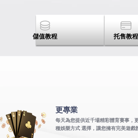
2023 年 10 月
2023 年 9 月
2023 年 8 月
2023 年 7 月
2023 年 6 月
2023 年 5 月
2023 年 4 月
2023 年 3 月
2023 年 2 月
2023 年 1 月
2022 年 12 月
2022 年 11 月
2022 年 10 月
2022 年 9 月
2022 年 8 月
2022 年 7 月
2022 年 6 月
2022 年 5 月
2022 年 4 月
2022 年 3 月
2022 年 2 月
2022 年 1 月