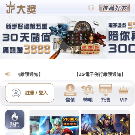
九州娛樂城詐騙討論區官方網站
捷克按摩是玩遊戲的不錯選
擇，消磨無聊的時光
LEO娛樂按摩魚訊網專業為玩家提供全面多元的聯盟
積分榜，客戶可根據不同的經營需求進行選擇，
捷克
按摩
遊戲中你可以和真人玩家盡情PK，為你傾情打造
專業化的投注技巧，豐富多樣的玩法玩家輕鬆上手，
享受精彩刺激的博弈感，為大家帶來最佳的遊戲體
驗。