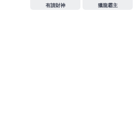
2025 年 8 月
2025 年 7 月
2025 年 6 月
2025 年 5 月
2025 年 4 月
2025 年 3 月
2025 年 2 月
2025 年 1 月
2024 年 12 月
2024 年 11 月
2024 年 10 月
2024 年 9 月
2024 年 8 月
2024 年 7 月
2024 年 6 月
2024 年 5 月