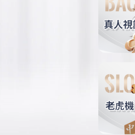
2025 年 12 月
2025 年 11 月
2025 年 10 月
2025 年 9 月
2025 年 8 月
2025 年 7 月
2025 年 6 月
2025 年 5 月
2025 年 4 月
2025 年 3 月
2025 年 2 月
2025 年 1 月
2024 年 12 月
2024 年 11 月
2024 年 10 月
2024 年 9 月
2024 年 8 月
2024 年 7 月
2024 年 6 月
2024 年 5 月
2024 年 4 月
2024 年 3 月