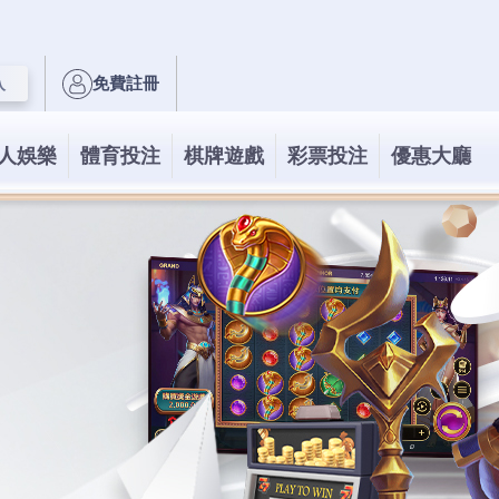
種運動項目，支持運彩振興體育。
搜
搜
尋
尋
關
鍵
字: