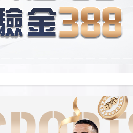
所未有的全新體驗不論哥哥想找人陪陪、還是想挑戰刺激尋香獵
交友軟體不僅花費太多時間又低報酬率，推薦有多名優秀漂亮的
業的培訓，伊莉討論區一對一包廂服務，私密安全最放鬆，網友
地雷，
，給您戀愛時的激情狂歡與浪漫