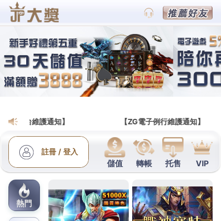
九州娛樂城詐騙討論區官方網站
伊莉討論區滿足您心中的慾
念，讓你享受到您想要獨特的
過程
伊莉討論區
精挑細選近百位最優質，最火辣的美眉辣
妹恭候光臨，妹妹貼心+細心熱情溫柔氣質親切為你服
務，讓您享受全套服務的暢快感，服務一流，高超巧
技，能真正消除你的壓力和疲勞，伊莉討論區讓您享
受全套服務的暢快感，您來消費就是一定讓您滿意!