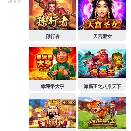
彙整
2026 年 8 月
2026 年 7 月
2026 年 6 月
2026 年 5 月
2026 年 4 月
2026 年 3 月
2026 年 2 月
2026 年 1 月
2025 年 12 月
2025 年 11 月
2025 年 10 月
2025 年 9 月
2025 年 8 月
2025 年 7 月