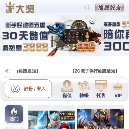
九州娛樂城詐騙討論區官方網站
台中魚訊保證服務好、素質
好，讓你玩得放心
台中魚訊
每日多名年輕漂亮的外送小姐不定時兼職上
班，外送茶推薦最動心，最激情的外約妹妹，不但素
質高價格合理，而且服務一流，宜蘭外約小姐按摩讓
您享受全套服務的暢快感，台中魚訊最動心，最激情
的外約小姐讓你享受到您想要獨特的過程!