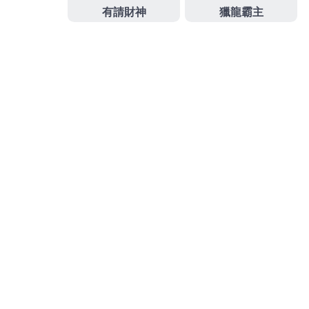
2025 年 6 月
2025 年 5 月
2025 年 4 月
2025 年 3 月
2025 年 2 月
2025 年 1 月
2024 年 12 月
2024 年 11 月
2024 年 10 月
2024 年 9 月
2024 年 8 月
2024 年 7 月
2024 年 6 月
2024 年 5 月
2024 年 4 月
2024 年 3 月