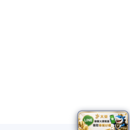
近期文章
世足投注翻轉命運的九十分鐘！看世足不只看球更
要輕鬆賺進大紅包
秒讀世足比分，熱血賽事一手掌握
24小時賽事不間斷，世界盃下注玩的就是心跳
打破傳統玩法！世界盃運彩串關高賠率挑戰小資族
百倍翻身
決戰世界之巔！最懂球迷的世界盃下注平台等你來
戰
近期留言