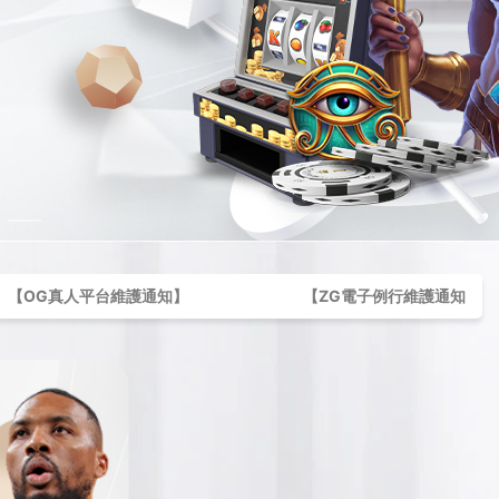
頁面
wm百家樂試玩
世界盃論區
九州百家樂破解
免佣百家樂意思
免費百家樂預測程式
百家樂代理意思
百家樂帶牌群
近期文章
24小時賽事不間斷，世界盃下注玩的就是心跳
打破傳統玩法！世界盃運彩串關高賠率挑戰小資
族百倍翻身
決戰世界之巔！最懂球迷的世界盃下注平台等你
來戰
世界盃運彩點石成金的足球投資學，把客廳變成
你的專屬賭城