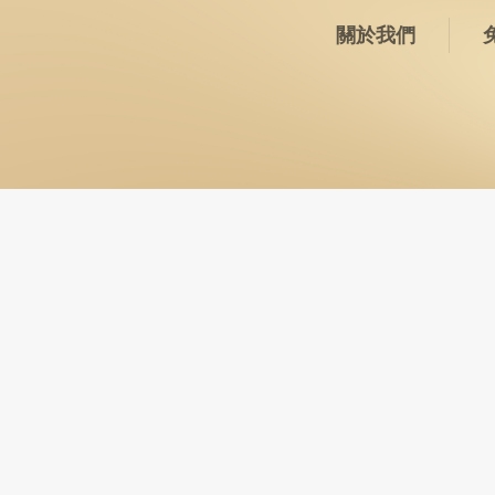
2020 年 5 月
2020 年 4 月
2020 年 3 月
分類
世界盃
世界盃下注
世界盃盤口
世界盃運彩
世足投注
世足比分
世足盤口
未分類