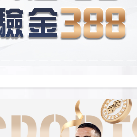
甜蜜外送茶服務，使你感受像情人般溫佳人柔貼心服務，每日不
妹辣妹兼職人妻，絕對讓你滿意，同時推薦清純惹火的正妹席捲
，讓您無法抵抗溫柔又銷魂的性愛體驗，享受外送茶輕柔而精準
區嚴選最優質按摩美女讓你在這個忙亂的城市中，得到片刻的溫
正妹等你來選擇選，解決男人的慾望
消費、帝王的享受