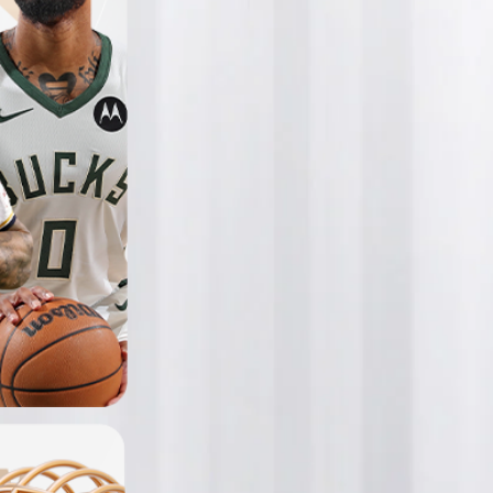
世足盤口教你如何走在機構成長曲線前面
近期留言