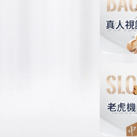
2025 年 9 月
2025 年 8 月
2025 年 7 月
2025 年 6 月
2025 年 5 月
2025 年 4 月
2025 年 3 月
2025 年 2 月
2025 年 1 月
2024 年 12 月
2024 年 11 月
2024 年 10 月
2024 年 9 月
2024 年 8 月
2024 年 7 月
2024 年 6 月
2024 年 5 月
2024 年 4 月
2024 年 3 月
2024 年 2 月
2024 年 1 月
2023 年 12 月