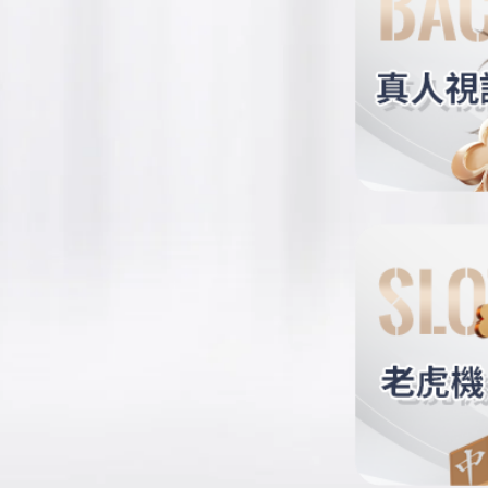
2025 年 8 月
2025 年 7 月
2025 年 6 月
2025 年 5 月
2025 年 4 月
2025 年 3 月
2025 年 2 月
2025 年 1 月
2024 年 12 月
2024 年 11 月
2024 年 10 月
2024 年 9 月
2024 年 8 月
2024 年 7 月
2024 年 6 月
2024 年 5 月
2024 年 4 月
2024 年 3 月
2024 年 2 月
2024 年 1 月
2023 年 12 月