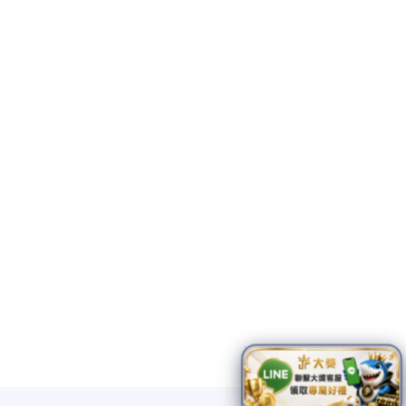
近期文章
世足投注翻轉命運的九十分鐘！看世足不只看球更
要輕鬆賺進大紅包
秒讀世足比分，熱血賽事一手掌握
24小時賽事不間斷，世界盃下注玩的就是心跳
打破傳統玩法！世界盃運彩串關高賠率挑戰小資族
百倍翻身
決戰世界之巔！最懂球迷的世界盃下注平台等你來
戰
近期留言