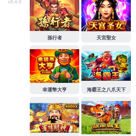
彙整
2026 年 8 月
2026 年 7 月
2026 年 6 月
2026 年 5 月
2026 年 4 月
2026 年 3 月
2026 年 2 月
2026 年 1 月
2025 年 12 月
2025 年 11 月
2025 年 10 月
2025 年 9 月
2025 年 8 月
2025 年 7 月