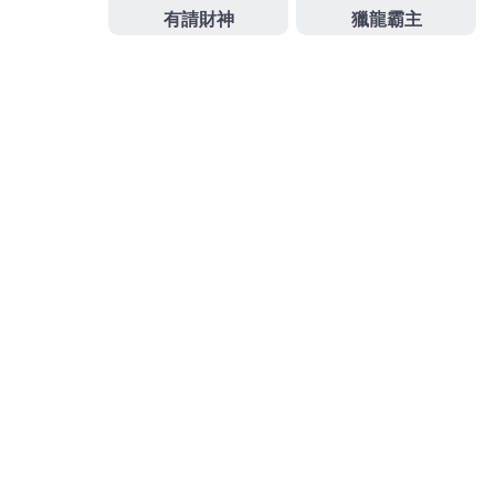
2025 年 6 月
2025 年 5 月
2025 年 4 月
2025 年 3 月
2025 年 2 月
2025 年 1 月
2024 年 12 月
2024 年 11 月
2024 年 10 月
2024 年 9 月
2024 年 8 月
2024 年 7 月
2024 年 6 月
2024 年 5 月
2024 年 4 月
2024 年 3 月