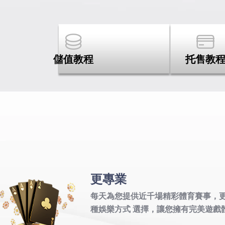
2024 年 2 月
2024 年 1 月
2023 年 12 月
2023 年 11 月
2023 年 10 月
2023 年 9 月
2023 年 8 月
2023 年 7 月
2023 年 6 月
2023 年 5 月
2023 年 4 月
2023 年 3 月
2023 年 2 月
2023 年 1 月
2022 年 12 月
2022 年 11 月
2022 年 10 月
2022 年 9 月
2022 年 8 月
2022 年 7 月
2022 年 6 月
2022 年 5 月