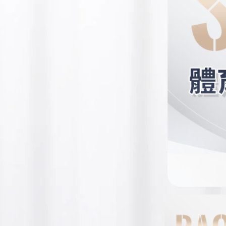
章:
台中魚訊流程簡單快速又透明
下
一
篇
文
章:
彙整
2026 年 8 月
2026 年 7 月
2026 年 6 月
2026 年 5 月
2026 年 4 月
2026 年 3 月
2026 年 2 月
2026 年 1 月
2025 年 12 月