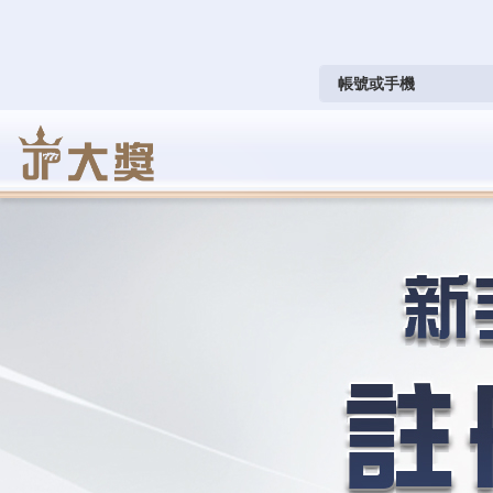
九州娛樂城詐騙討論區官方網
九州娛樂城詐騙討論區運彩網站提供台灣運彩目前提供包括棒球
台中魚訊讓你輕鬆擁
光