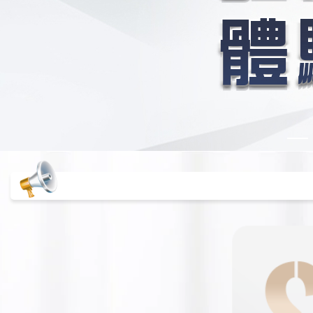
台中魚訊
專業團隊
尋班表，無論是學
作
admin
各式女孩，都能為
者
發
2023 年 11 月 14 日
適合你約會對象，
佈
分
世足比分
日
類
期:
文
上一篇文章
章
伊莉討論區給你快速外約服務
上
一
導
篇
覽
文
下一篇文章