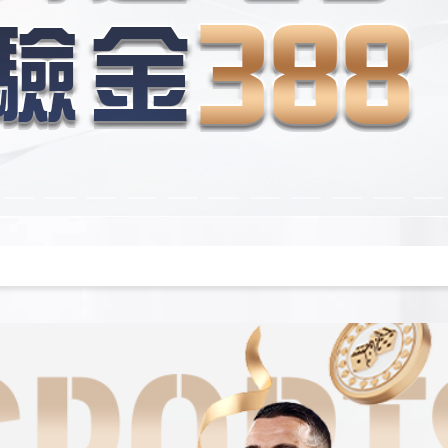
每天嚴選，讓你不踩雷，告訴客服您想預約的時間，客服馬上搜
生妹、上班族、專櫃小姐、空姐、地方媽媽、女秘書，超多行業
你找來，滿足性幻想，台中魚訊從選妹直到打炮，客製化選出最
展示我們與衆不同的經營理念。
、好口碑妹妹