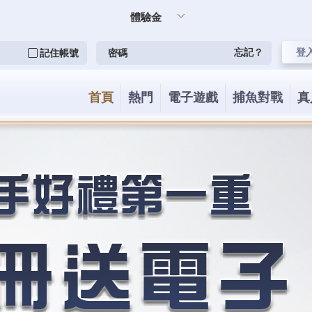
站
、籃球、足球、網球、羽球、冰球、美式足球、賽車、高爾夫、撞球等超過10
有最佳床伴，渡過性福時