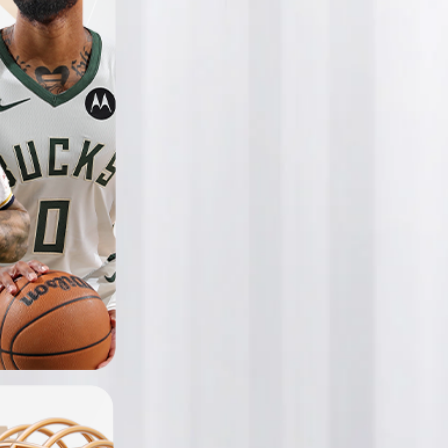
來戰
近期留言