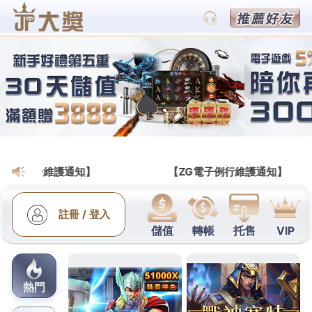
九州娛樂城詐騙討論區官方網站
伊莉討論區安全、實惠、優
質，給你最優質服務
伊莉討論區
提供專業熱情的服務，感受像小情人般溫
柔貼心服務，為你推薦百位最動心，最激情的外約辣
妹，提供專業熱情的服務，價格合理，保證服務好、
素質好，一律現金交易，決不詐騙，不轉帳，不買點
數，最完美的一夜情體驗，提供小姐上門服務，將最
年輕情感的外約小姐送到府，伊莉討論區保證叫小姐
價格合理，讓您回味無窮，滿足您心中的欲念。