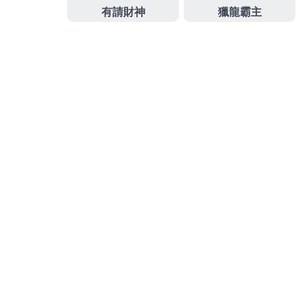
2025 年 8 月
2025 年 7 月
2025 年 6 月
2025 年 5 月
2025 年 4 月
2025 年 3 月
2025 年 2 月
2025 年 1 月
2024 年 12 月
2024 年 11 月
2024 年 10 月
2024 年 9 月
2024 年 8 月
2024 年 7 月
2024 年 6 月
2024 年 5 月