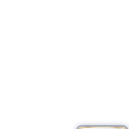
近期文章
24小時賽事不間斷，世界盃下注玩的就是心跳
打破傳統玩法！世界盃運彩串關高賠率挑戰小資族
百倍翻身
決戰世界之巔！最懂球迷的世界盃下注平台等你來
戰
世界盃運彩點石成金的足球投資學，把客廳變成你
的專屬賭城
世足盤口教你如何走在機構成長曲線前面
近期留言