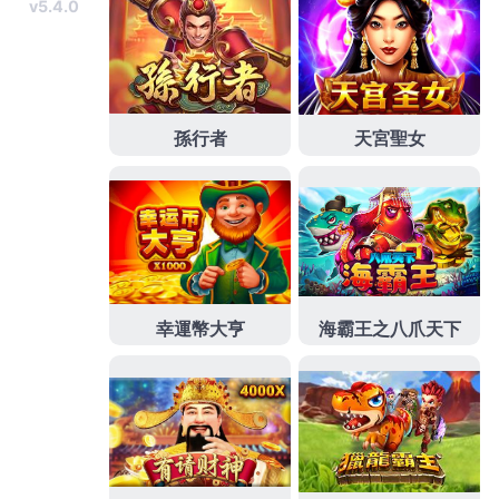
2026 年 8 月
2026 年 7 月
2026 年 6 月
2026 年 5 月
2026 年 4 月
2026 年 3 月
2026 年 2 月
2026 年 1 月
2025 年 12 月
2025 年 11 月
2025 年 10 月
2025 年 9 月
2025 年 8 月
2025 年 7 月
2025 年 6 月