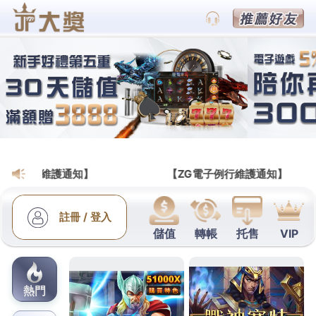
九州娛樂城詐騙討論區官方網站
伊莉討論區不但技術一流全套
服務，而且貭素高價格合理
伊莉討論區
優選絕色經典妹妹為你服務，貼心加細心
熱情溫柔氣質親切為你服務，將能讓你享受到您想要
獨特的過程,服務好、素質高，保證水準和價位絕對是
合理，現在趕快聯繫伊莉討論區替您安排服務、徹底
釋放你日常累積的壓力與煩惱，讓哥哥得到最新鮮，
最優質，最公道的外送好茶，來挑選哥哥理想型的妹
妹服務及外叫小姐，安全、實惠、優質，別再讓來路