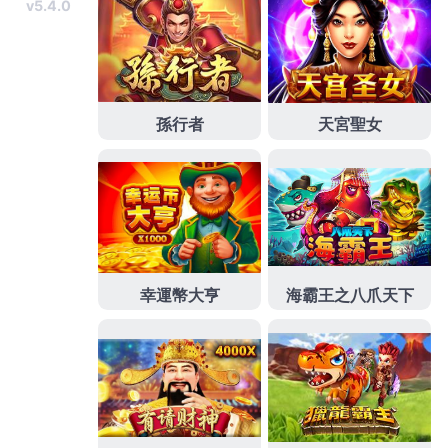
彙整
2026 年 8 月
2026 年 7 月
2026 年 6 月
2026 年 5 月
2026 年 4 月
2026 年 3 月
2026 年 2 月
2026 年 1 月
2025 年 12 月
2025 年 11 月
2025 年 10 月
2025 年 9 月
2025 年 8 月