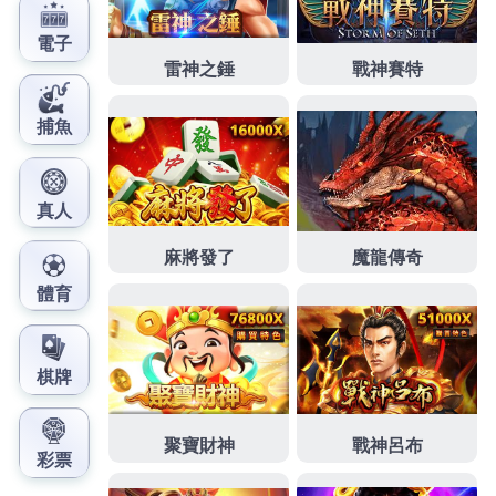
你的情慾望，追求快感刺激無限！
作
發
分
admin
2025 年 3 月 10 日
世足比分
者
佈
類
日
期:
文
上一篇文章
章
伊莉討論區讓您在緊湊的工作壓力中
上
一
得到完全徹底釋放
導
篇
覽
文
章:
下一篇文章
伊莉討論區日名單有分定點和外約，
下
一
歡迎諮詢約妹
篇
文