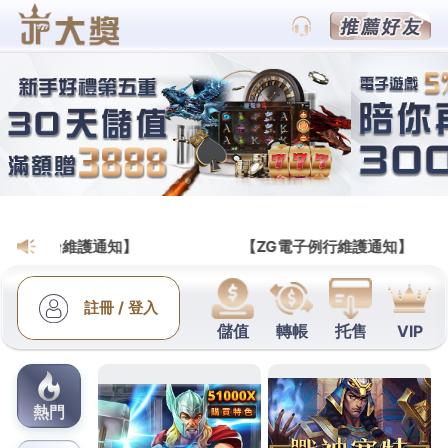
九州娛樂城詐騙討論區官方網站
台中魚訊滿足您心中的欲念，
讓你享受到您想要獨特的過程
台中魚訊
每日不定時兼職上班，多元化服務到家能真
正消除你的壓力和疲勞，給你不一樣的完美體驗，高
貴氣質，大膽敢玩，超讚技術，讓你魂牽夢縈，性感
火辣的身材辣妹等你來征服,保證讓你享受到您想要獨
特的過程，滿足您心中的欲念，體驗極致的快感，給
你帶來生理和心理上的雙重提升，台中魚訊給你特別
的體驗，勾動心中的慾火，一夜撫慰你的心靈，滿足