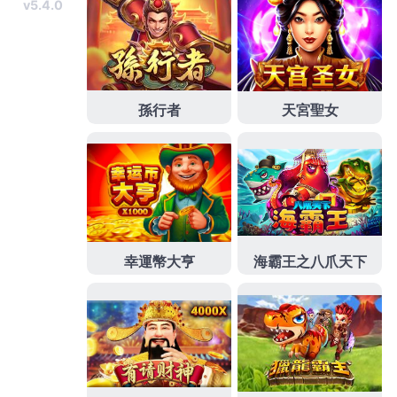
章:
彙整
2026 年 8 月
2026 年 7 月
2026 年 6 月
2026 年 5 月
2026 年 4 月
2026 年 3 月
2026 年 2 月
2026 年 1 月
2025 年 12 月
2025 年 11 月
2025 年 10 月
2025 年 9 月