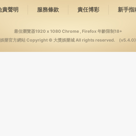
服務，
魚訊
讓您足不出戶就可享受到優質援交妹,聯繫我們絕對是您的最佳選擇