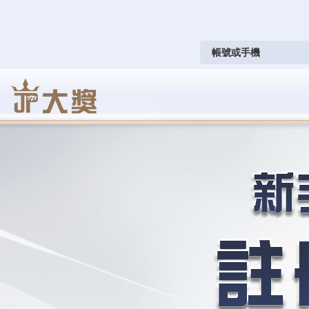
九州娛樂城詐騙討論區官方網
九州娛樂城詐騙討論區運彩網站提供台灣運彩目前提供包括棒球
台中魚訊為你量身訂
台中魚訊
專人服務
客人規劃和預算搭