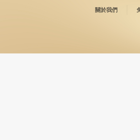
2020 年 3 月
分類
世界盃
世界盃下注
世界盃盤口
世界盃運彩
世足投注
世足比分
世足盤口
未分類
九州娛樂城詐騙討論區官方網站
來自台中各地的
外送茶
,
按摩