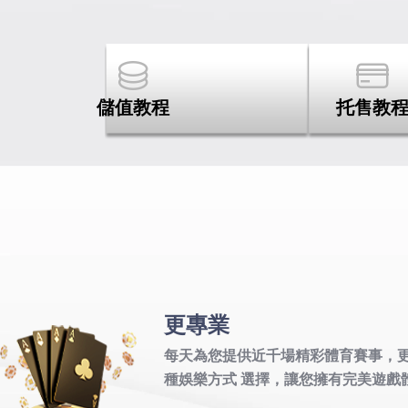
2023 年 10 月
2023 年 9 月
2023 年 8 月
2023 年 7 月
2023 年 6 月
2023 年 5 月
2023 年 4 月
2023 年 3 月
2023 年 2 月
2023 年 1 月
2022 年 12 月
2022 年 11 月
2022 年 10 月
2022 年 9 月
2022 年 8 月
2022 年 7 月
2022 年 6 月
2022 年 5 月
2022 年 4 月
2022 年 3 月
2022 年 2 月