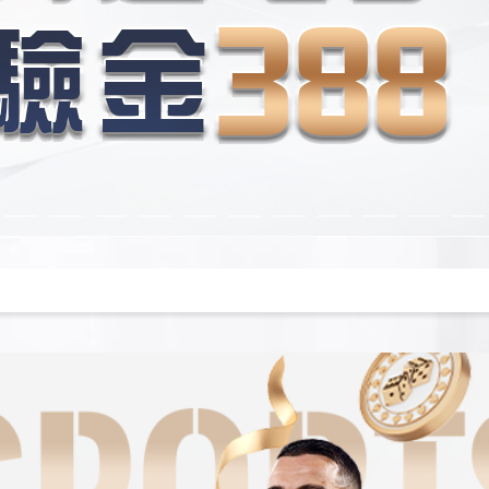
風情，素質良好，任你挑選，台中魚訊各式鐘點情人，滿足你內
業至今都是以誠信、專業、負責的理念作為經營方針，堅持高品
烈的外約市場站穩腳步，建立互信的優質外送平台。
外約，歡迎諮詢約妹
地點配合讓您有愉快的一次消費