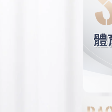
篇
文
章:
彙整
2026 年 8 月
2026 年 7 月
2026 年 6 月
2026 年 5 月
2026 年 4 月
2026 年 3 月
2026 年 2 月
2026 年 1 月
2025 年 12 月
2025 年 11 月
2025 年 10 月
2025 年 9 月
2025 年 8 月