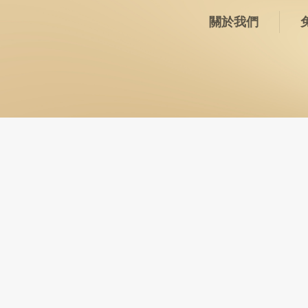
2020 年 8 月
2020 年 7 月
2020 年 6 月
2020 年 5 月
2020 年 4 月
2020 年 3 月
分類
世界盃
世界盃下注
世界盃盤口
世界盃運彩
世足投注
世足比分
世足盤口
未分類