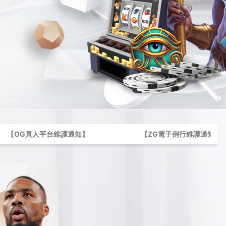
頁面
wm百家樂試玩
世界盃論區
九州百家樂破解
免佣百家樂意思
免費百家樂預測程式
百家樂代理意思
百家樂帶牌群
近期文章
世足投注翻轉命運的九十分鐘！看世足不只看球
更要輕鬆賺進大紅包
秒讀世足比分，熱血賽事一手掌握
24小時賽事不間斷，世界盃下注玩的就是心跳
打破傳統玩法！世界盃運彩串關高賠率挑戰小資
族百倍翻身
決戰世界之巔！最懂球迷的世界盃下注平台等你