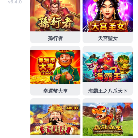
彙整
2026 年 7 月
2026 年 6 月
2026 年 5 月
2026 年 4 月
2026 年 3 月
2026 年 2 月
2026 年 1 月
2025 年 12 月
2025 年 11 月
2025 年 10 月
2025 年 9 月
2025 年 8 月
2025 年 7 月