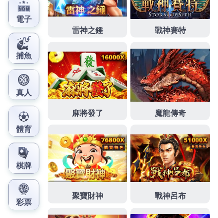
作
發
分
admin
2020 年 8 月 7 日
世界盃盤口
者
佈
類
日
期:
文
上一篇文章
章
外送茶徹底釋放你日常累積的壓力與
上
一
煩惱
導
篇
覽
文
章:
下一篇文章
捷克按摩各行各業百款美女雲集，讓
下
一
你滿足慾念夢想
篇
文
章: