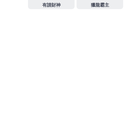
2025 年 7 月
2025 年 6 月
2025 年 5 月
2025 年 4 月
2025 年 3 月
2025 年 2 月
2025 年 1 月
2024 年 12 月
2024 年 11 月
2024 年 10 月
2024 年 9 月
2024 年 8 月
2024 年 7 月
2024 年 6 月
2024 年 5 月
2024 年 4 月