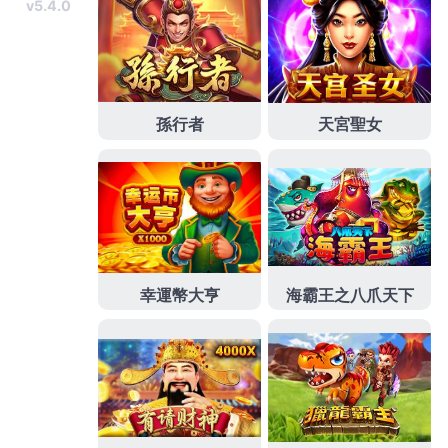
彙整
2026 年 8 月
2026 年 7 月
2026 年 6 月
2026 年 5 月
2026 年 4 月
2026 年 3 月
2026 年 2 月
2026 年 1 月
2025 年 12 月
2025 年 11 月
2025 年 10 月
2025 年 9 月
2025 年 8 月