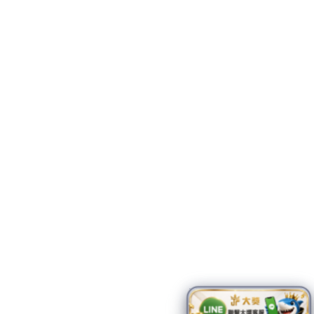
近期文章
世足投注翻轉命運的九十分鐘！看世足不只看球更
要輕鬆賺進大紅包
秒讀世足比分，熱血賽事一手掌握
24小時賽事不間斷，世界盃下注玩的就是心跳
打破傳統玩法！世界盃運彩串關高賠率挑戰小資族
百倍翻身
決戰世界之巔！最懂球迷的世界盃下注平台等你來
戰
近期留言