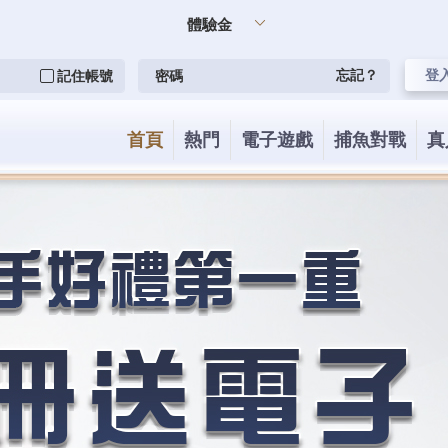
站
、籃球、足球、網球、羽球、冰球、美式足球、賽車、高爾夫、撞球等超過10
伊莉討論區，不需要再自