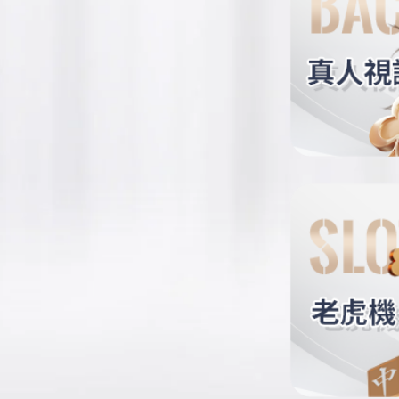
2025 年 8 月
2025 年 7 月
2025 年 6 月
2025 年 5 月
2025 年 4 月
2025 年 3 月
2025 年 2 月
2025 年 1 月
2024 年 12 月
2024 年 11 月
2024 年 10 月
2024 年 9 月
2024 年 8 月
2024 年 7 月
2024 年 6 月
2024 年 5 月
2024 年 4 月
2024 年 3 月
2024 年 2 月
2024 年 1 月
2023 年 12 月