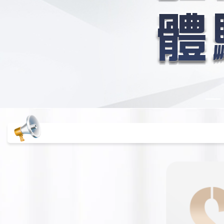
哪裡找小姐是您心
快樂，以及個人情
作
admin
最真誠貼心的叫小
者
發
2021 年 6 月 25 日
佈
分
世界盃下注
日
類
期:
文
上一篇文章
章
台中魚訊最高頂級的服務，讓
上
一
導
篇
覽
文
下一篇文章
章:
台中魚訊啟動浪漫，久溢遊戲
下