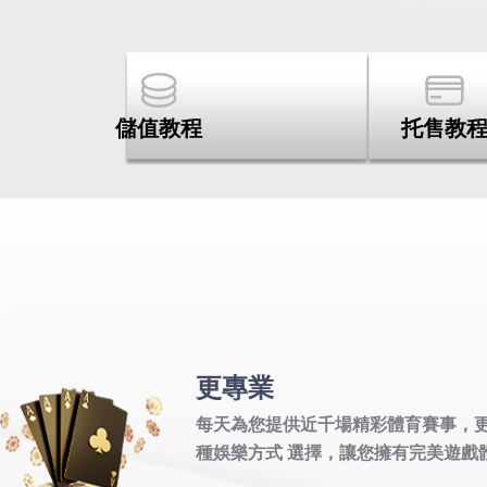
2023 年 11 月
2023 年 10 月
2023 年 9 月
2023 年 8 月
2023 年 7 月
2023 年 6 月
2023 年 5 月
2023 年 4 月
2023 年 3 月
2023 年 2 月
2023 年 1 月
2022 年 12 月
2022 年 11 月
2022 年 10 月
2022 年 9 月
2022 年 8 月
2022 年 7 月
2022 年 6 月
2022 年 5 月
2022 年 4 月
2022 年 3 月