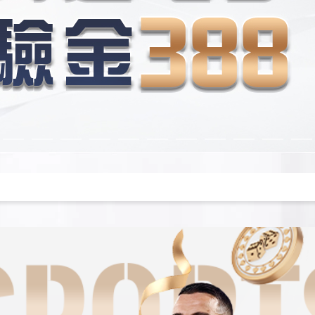
中的問號嗎?
伊莉討論區
大量優質美女看照任你選服，推薦極致
慾上的釋放，讓人體會到極致快樂的性愛玩法，而且務到家給你
姐體驗，各種優質的外送茶，伊莉討論區邀您一同品嘗！
你有帝王級享受
關愛