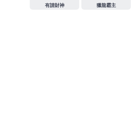
2025 年 5 月
2025 年 4 月
2025 年 3 月
2025 年 2 月
2025 年 1 月
2024 年 12 月
2024 年 11 月
2024 年 10 月
2024 年 9 月
2024 年 8 月
2024 年 7 月
2024 年 6 月
2024 年 5 月
2024 年 4 月
2024 年 3 月
2024 年 2 月