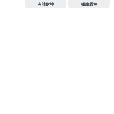
2025 年 6 月
2025 年 5 月
2025 年 4 月
2025 年 3 月
2025 年 2 月
2025 年 1 月
2024 年 12 月
2024 年 11 月
2024 年 10 月
2024 年 9 月
2024 年 8 月
2024 年 7 月
2024 年 6 月
2024 年 5 月
2024 年 4 月
2024 年 3 月