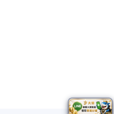
近期文章
世足投注翻轉命運的九十分鐘！看世足不只看球更
要輕鬆賺進大紅包
秒讀世足比分，熱血賽事一手掌握
24小時賽事不間斷，世界盃下注玩的就是心跳
打破傳統玩法！世界盃運彩串關高賠率挑戰小資族
百倍翻身
決戰世界之巔！最懂球迷的世界盃下注平台等你來
戰
近期留言