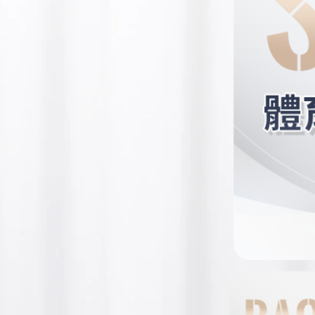
一
篇
文
章:
彙整
2026 年 8 月
2026 年 7 月
2026 年 6 月
2026 年 5 月
2026 年 4 月
2026 年 3 月
2026 年 2 月
2026 年 1 月
2025 年 12 月
2025 年 11 月
2025 年 10 月