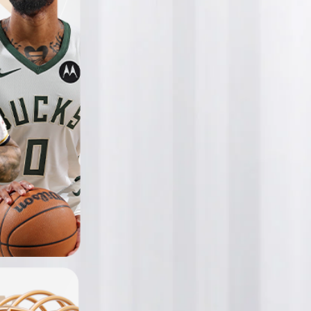
來戰
近期留言