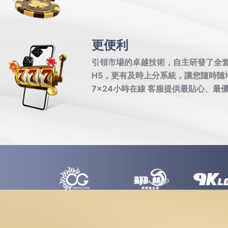
2022 年 3 月
2022 年 2 月
2022 年 1 月
2021 年 12 月
2021 年 11 月
2021 年 10 月
2021 年 9 月
2021 年 8 月
2021 年 7 月
2021 年 6 月
2021 年 5 月
2021 年 4 月
2021 年 3 月
2021 年 2 月
2021 年 1 月
2020 年 12 月
2020 年 11 月
2020 年 10 月
2020 年 9 月
2020 年 8 月
2020 年 7 月
2020 年 6 月