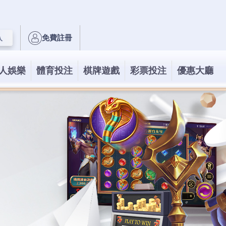
種運動項目，支持運彩振興體育。
搜
搜
尋
尋
關
鍵
字: